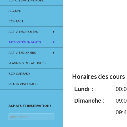
VOTRE ESPACE MEMBRE
ACCUEIL
CONTACT
ACTIVITÉS ADULTES
ACTIVITÉS ENFANTS
ACTIVITÉS LOISIRS
PLANNING DES ACTIVITÉS
BOX CADEAUX
Horaires des cours
MENTIONS LÉGALES
Lundi :
00:0
Dimanche :
09:0
ACHATS ET RÉSERVATIONS
09:4
Rechercher :