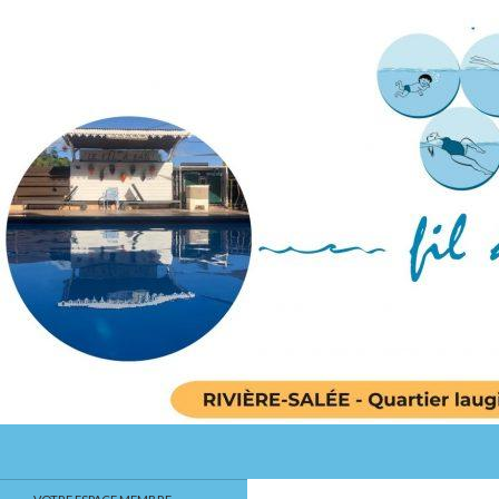
Recherche
Le Fil a eau
Centre d'aquasports