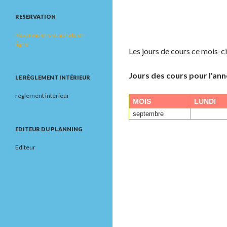
RÉSERVATION
Réservations et achats en
ligne
Les jours de cours ce mois-ci
Jours des cours pour l'ann
LE RÈGLEMENT INTÉRIEUR
règlement intérieur
MOIS
LUNDI
septembre
EDITEUR DU PLANNING
Editeur