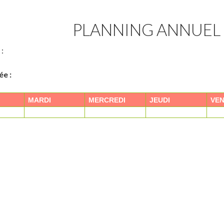
PLANNING ANNUEL
 :
ée :
MARDI
MERCREDI
JEUDI
VEN