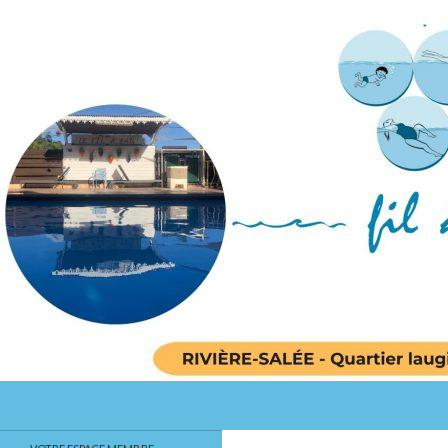
Recherche
Le Fil a eau
Centre d'aquasports