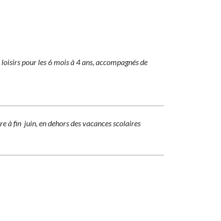
e loisirs pour les 6 mois à 4 ans, accompagnés de
e à fin juin, en dehors des vacances scolaires