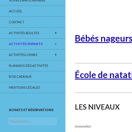
VOTRE ESPACE MEMBRE
ACCUEIL
CONTACT
ACTIVITÉS ADULTES
Bébés nageur
ACTIVITÉS ENFANTS
ACTIVITÉS LOISIRS
PLANNING DES ACTIVITÉS
École de natat
BOX CADEAUX
MENTIONS LÉGALES
LES NIVEAUX
ACHATS ET RÉSERVATIONS
Rechercher :
Screenshot