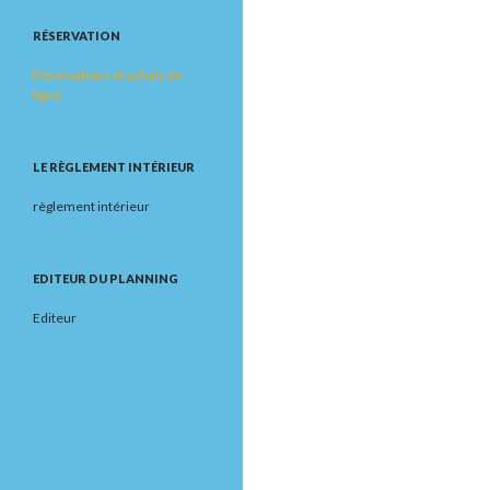
RÉSERVATION
Réservations et achats en
ligne
LE RÈGLEMENT INTÉRIEUR
règlement intérieur
EDITEUR DU PLANNING
Editeur